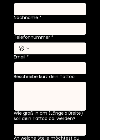
Nachname
*
Telefonnummer
*
Email
*
Beschreibe kurz dein Tattoo
Wie groß in cm (Länge x Breite)
soll dein Tattoo ca. werden?
An welche Stelle möchtest du