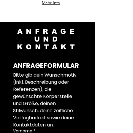
Mehr Info
ANFRAGE
UND
KONTAKT
ANFRAGEFORMULAR
Bitte gib dein Wunschmotiv 
(inkl. Beschreibung oder 
Referenzen), die 
gewünschte Körperstelle 
und Größe, deinen 
Stilwunsch, deine zeitliche 
Verfügbarkeit sowie deine 
Kontaktdaten an.
Vorname
*